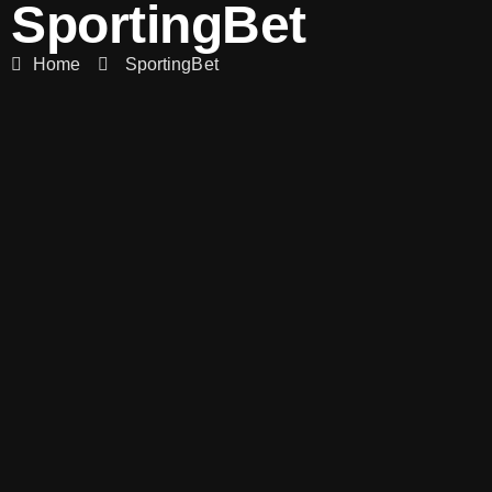
SportingBet
Home
SportingBet