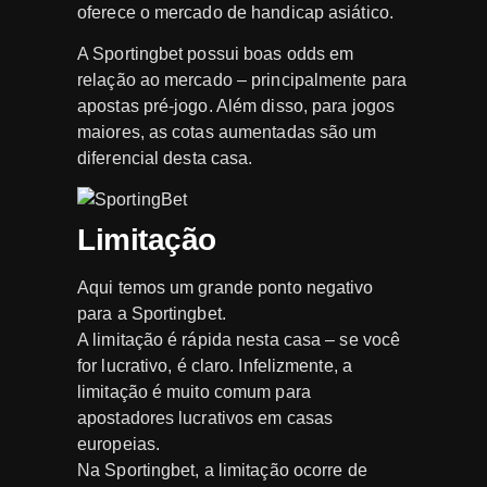
oferece o mercado de handicap asiático.
A Sportingbet possui boas odds em
relação ao mercado – principalmente para
apostas pré-jogo. Além disso, para jogos
maiores, as cotas aumentadas são um
diferencial desta casa.
Limitação
Aqui temos um grande ponto negativo
para a Sportingbet.
A limitação é rápida nesta casa – se você
for lucrativo, é claro. Infelizmente, a
limitação é muito comum para
apostadores lucrativos em casas
europeias.
Na Sportingbet, a limitação ocorre de