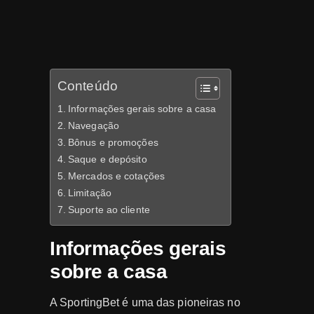
Conteúdo
Informações gerais sobre a casa
Navegação
Bônus e promoções
Saque e depósito
Mercados e cotações
Limitação
Suporte ao cliente
Informações gerais
sobre a casa
A SportingBet é uma das pioneiras no