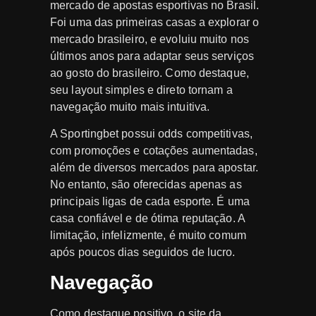
mercado de apostas esportivas no Brasil.
Foi uma das primeiras casas a explorar o
mercado brasileiro, e evoluiu muito nos
últimos anos para adaptar seus serviços
ao gosto do brasileiro. Como destaque,
seu layout simples e direto tornam a
navegação muito mais intuitiva.
A Sportingbet possui odds competitivas,
com promoções e cotações aumentadas,
além de diversos mercados para apostar.
No entanto, são oferecidas apenas as
principais ligas de cada esporte. É uma
casa confiável e de ótima reputação. A
limitação, infelizmente, é muito comum
após poucos dias seguidos de lucro.
Navegação
Como destaque positivo, o site da